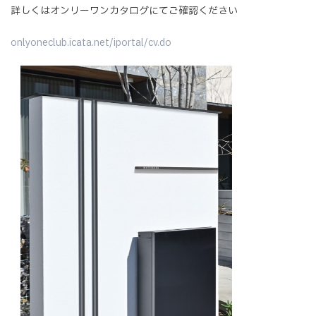
詳しくはオンリーワンカタログにてご確認ください
onlyoneclub.icata.net/iportal/cv.do